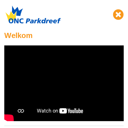
Welkom