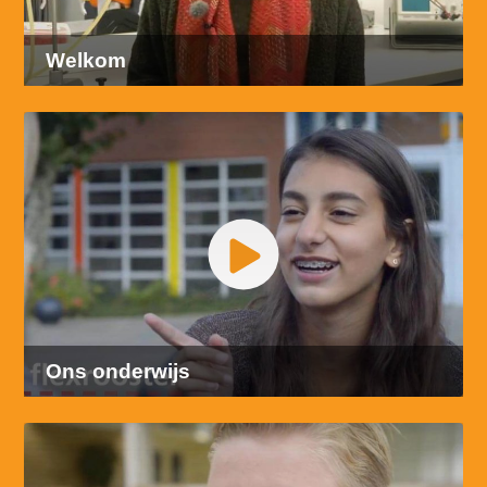
Welkom
Ons onderwijs