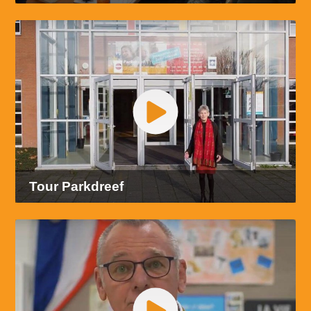
Tour Parkdreef